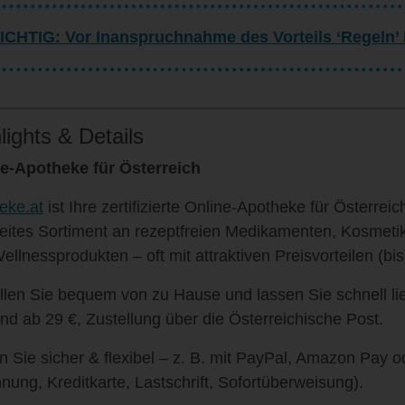
ICHTIG: Vor Inanspruchnahme des Vorteils ‘Regeln’
lights & Details
e‑Apotheke für Österreich
eke.at
ist Ihre zertifizierte Online‑Apotheke für Österrei
reites Sortiment an rezeptfreien Medikamenten, Kosmet
ellnessprodukten – oft mit attraktiven Preisvorteilen (bi
llen Sie bequem von zu Hause und lassen Sie schnell lief
nd ab 29 €, Zustellung über die Österreichische Post.
n Sie sicher & flexibel – z. B. mit PayPal, Amazon Pay o
nung, Kreditkarte, Lastschrift, Sofortüberweisung).