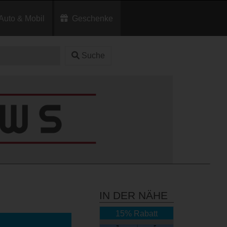
Auto & Mobil
Geschenke
Suche
IN DER NÄHE
15% Rabatt