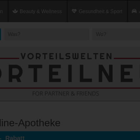
en
Beauty & Wellness
Gesundheit & Sport
line‑Apotheke
,- Rabatt