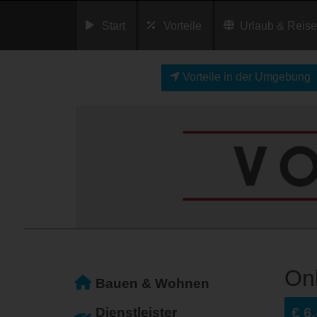
Start
Vorteile
Urlaub & Reis
Vorteile in der Umgebung
On
Bauen & Wohnen
Dienstleister
€ 6