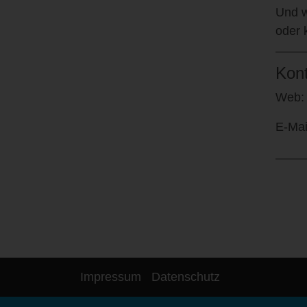
Und w
oder 
Kon
Web
E-Mai
Impressum
Datenschutz