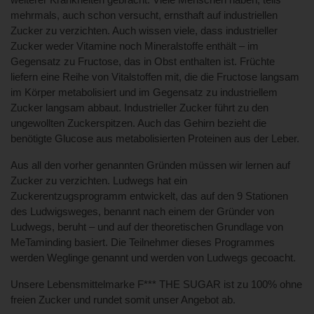
mehrmals, auch schon versucht, ernsthaft auf industriellen
Zucker zu verzichten. Auch wissen viele, dass industrieller
Zucker weder Vitamine noch Mineralstoffe enthält – im
Gegensatz zu Fructose, das in Obst enthalten ist. Früchte
liefern eine Reihe von Vitalstoffen mit, die die Fructose langsam
im Körper metabolisiert und im Gegensatz zu industriellem
Zucker langsam abbaut. Industrieller Zucker führt zu den
ungewollten Zuckerspitzen. Auch das Gehirn bezieht die
benötigte Glucose aus metabolisierten Proteinen aus der Leber.
Aus all den vorher genannten Gründen müssen wir lernen auf
Zucker zu verzichten. Ludwegs hat ein
Zuckerentzugsprogramm entwickelt, das auf den 9 Stationen
des Ludwigsweges, benannt nach einem der Gründer von
Ludwegs, beruht – und auf der theoretischen Grundlage von
MeTaminding basiert. Die Teilnehmer dieses Programmes
werden Weglinge genannt und werden von Ludwegs gecoacht.
Unsere Lebensmittelmarke F*** THE SUGAR ist zu 100% ohne
freien Zucker und rundet somit unser Angebot ab.