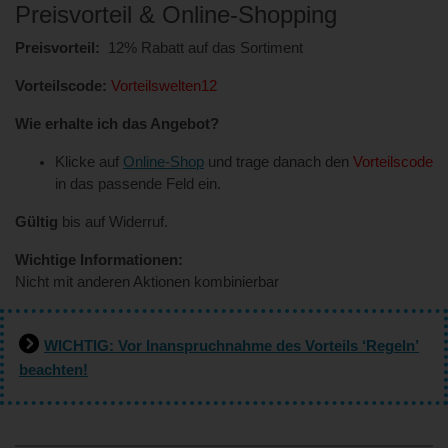
Preisvorteil & Online-Shopping
Preisvorteil:
12% Rabatt auf das Sortiment
Vorteilscode:
Vorteilswelten12
Wie erhalte ich das Angebot?
Klicke auf
Online-Shop
und trage danach den
Vorteilscode
in das passende Feld ein.
Gültig
bis auf Widerruf.
Wichtige Informationen:
Nicht mit anderen Aktionen kombinierbar
WICHTIG: Vor Inanspruchnahme des Vorteils ‘Regeln’
beachten!