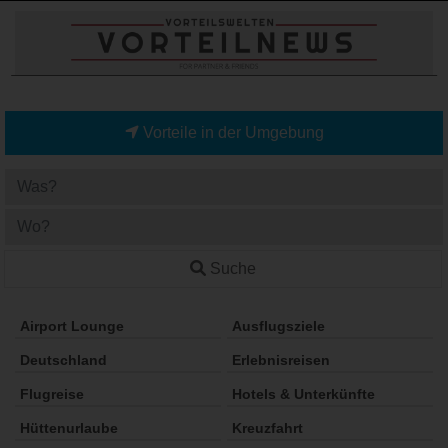
Vorteile in der Umgebung
Suche
Airport Lounge
Ausflugsziele
Deutschland
Erlebnisreisen
Flugreise
Hotels & Unterkünfte
Hüttenurlaube
Kreuzfahrt