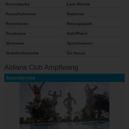
Kurzurlaube
Last Minute
Pauschalreisen
Radreise
Reisebüros
Reisegepäck
Rundreise
Schifffahrt
Skireisen
Sprachreisen
Verkehrsbetriebe
Zu Hause
Aldiana Club Ampflwang
Spezialpreise