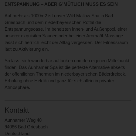
ENTSPANNUNG – ABER G’MÜTLICH MUSS ES SEIN
Auf mehr als 1000m2 ist unser Wild Mallow Spa in Bad
Griesbach und dem niederbayerischen Rottal die
Entspannungsoase. Im beheizten Innen- und Außenpool, einer
unserer exquisiten Saunen oder bei einer Aromaöl-Massage
lässt sich herrlich leicht der Alltag vergessen. Der Fitnessraum
lädt zu Aktivierung ein.
So lässt sich wunderbar auftanken und den eigenen Mittelpunkt
finden. Das Aunhamer Spa ist die perfekte Alternative abseits
der öffentlichen Thermen im niederbayerischen Bäderdreieck.
Erholung ohne Hektik und ganz für sich allein in privater
Atmosphäre.
Kontakt
Aunhamer Weg 48
94086 Bad Griesbach
Deutschland