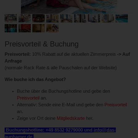
Preisvorteil & Buchung
Preisvorteil:
10% Rabatt auf die aktuellen Zimmerpreis
-> Auf
Anfrage
(normale Rack Rate & alle Pauschalen auf der Website)
Wie buche ich das Angebot?
Buche über die Buchungshotline und gebe den
Preisvorteil
an.
Alternativ: Sende eine E-Mail und gebe den
Preisvorteil
an.
Zeige vor Ort deine
Mitgliedskarte
her.
Buchungshotline: +49 8532 9279000 un
d
info@das-
aunhamer.de