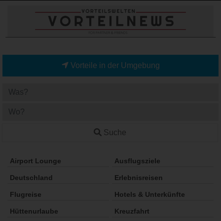
Vorteile in der Umgebung
Suche
Airport Lounge
Ausflugsziele
Deutschland
Erlebnisreisen
Flugreise
Hotels & Unterkünfte
Hüttenurlaube
Kreuzfahrt