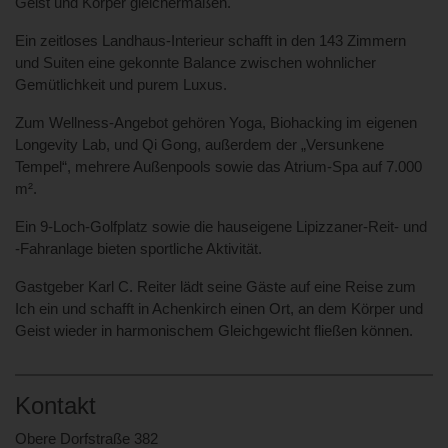
Geist und Körper gleichermaßen.
Ein zeitloses Landhaus-Interieur schafft in den 143 Zimmern
und Suiten eine gekonnte Balance zwischen wohnlicher
Gemütlichkeit und purem Luxus.
Zum Wellness-Angebot gehören Yoga, Biohacking im eigenen
Longevity Lab, und Qi Gong, außerdem der „Versunkene
Tempel“, mehrere Außenpools sowie das Atrium-Spa auf 7.000
m².
Ein 9-Loch-Golfplatz sowie die hauseigene Lipizzaner-Reit- und
-Fahranlage bieten sportliche Aktivität.
Gastgeber Karl C. Reiter lädt seine Gäste auf eine Reise zum
Ich ein und schafft in Achenkirch einen Ort, an dem Körper und
Geist wieder in harmonischem Gleichgewicht fließen können.
Kontakt
Obere Dorfstraße 382