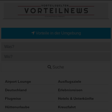
Vorteile in der Umgebung
Suche
Airport Lounge
Ausflugsziele
Deutschland
Erlebnisreisen
Flugreise
Hotels & Unterkünfte
Hüttenurlaube
Kreuzfahrt