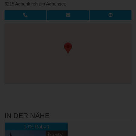
6215 Achenkirch am Achensee
IN DER NÄHE
10% Rabatt