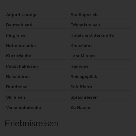
Airport Lounge
Ausflugsziele
Deutschland
Erlebnisreisen
Flugreise
Hotels & Unterkünfte
Hüttenurlaube
Kreuzfahrt
Kurzurlaube
Last Minute
Pauschalreisen
Radreise
Reisebüros
Reisegepäck
Rundreise
Schifffahrt
Skireisen
Sprachreisen
Verkehrsbetriebe
Zu Hause
Erlebnisreisen