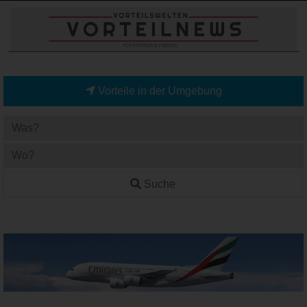
Vorteile in der Umgebung
Suche