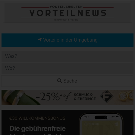
Vorteile in der Umgebung
Suche