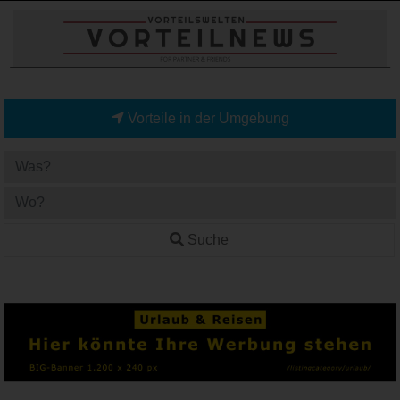
Vorteile in der Umgebung
Suche