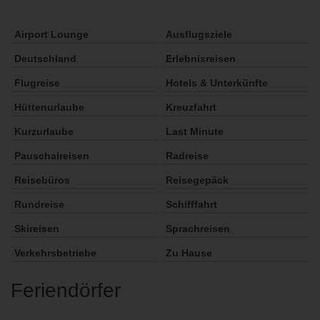
Airport Lounge
Ausflugsziele
Deutschland
Erlebnisreisen
Flugreise
Hotels & Unterkünfte
Hüttenurlaube
Kreuzfahrt
Kurzurlaube
Last Minute
Pauschalreisen
Radreise
Reisebüros
Reisegepäck
Rundreise
Schifffahrt
Skireisen
Sprachreisen
Verkehrsbetriebe
Zu Hause
Feriendörfer