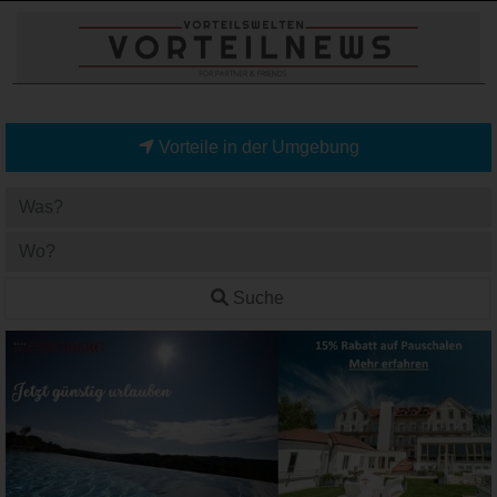
Vorteile in der Umgebung
Suche