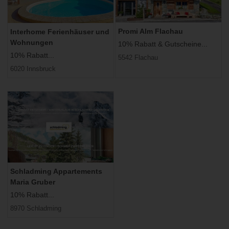
Promi Alm Flachau
Interhome Ferienhäuser und
Wohnungen
10% Rabatt & Gutscheine...
10% Rabatt...
5542 Flachau
6020 Innsbruck
Schladming Appartements
Maria Gruber
10% Rabatt...
8970 Schladming