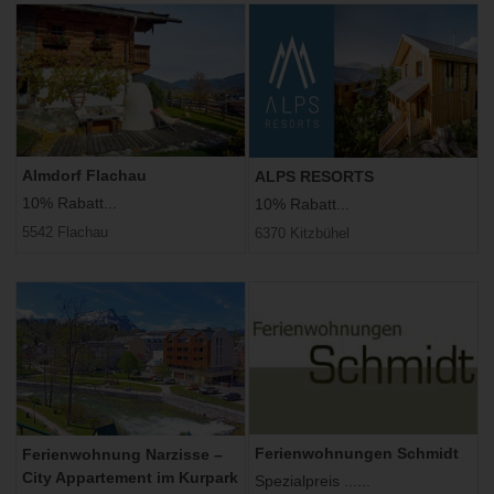
Almdorf Flachau
ALPS RESORTS
10% Rabatt...
10% Rabatt...
5542 Flachau
6370 Kitzbühel
Ferienwohnungen Schmidt
Ferienwohnung Narzisse –
City Appartement im Kurpark
Spezialpreis ......