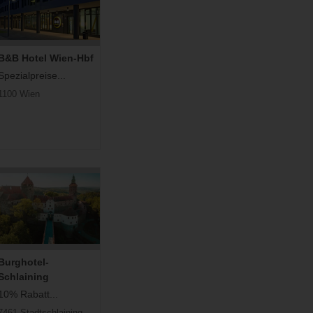
B&B Hotel Wien-Hbf
Spezialpreise...
1100 Wien
Burghotel-
Schlaining
10% Rabatt...
7461 Stadtschlaining