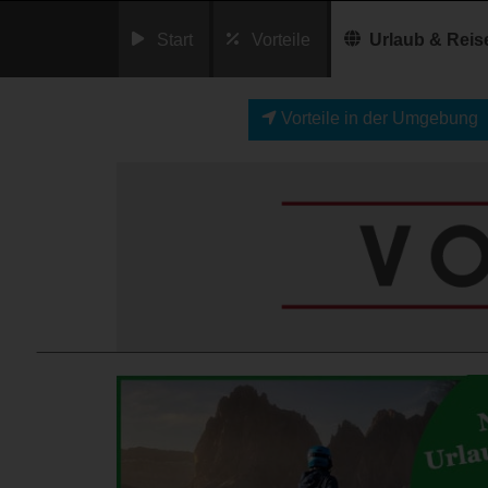
Start
Vorteile
Urlaub & Reis
Vorteile in der Umgebung