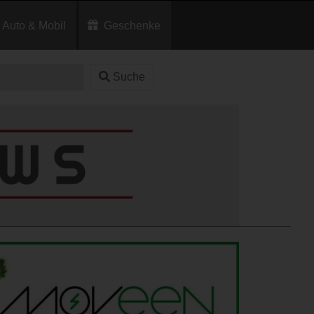
Auto & Mobil
Geschenke
Suche