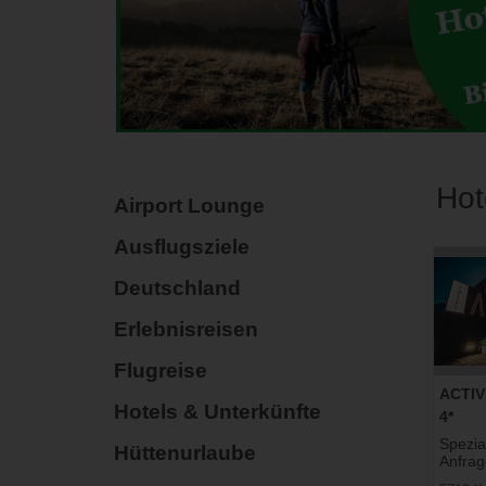
Hot
Airport Lounge
Ausflugsziele
Deutschland
Erlebnisreisen
Flugreise
ACTIVE
Hotels & Unterkünfte
4*
Spezia
Hüttenurlaube
Anfrag