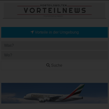
Vorteile in der Umgebung
Suche