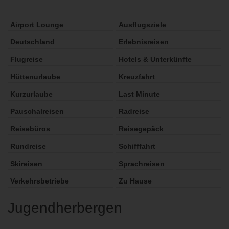
Airport Lounge
Ausflugsziele
Deutschland
Erlebnisreisen
Flugreise
Hotels & Unterkünfte
Hüttenurlaube
Kreuzfahrt
Kurzurlaube
Last Minute
Pauschalreisen
Radreise
Reisebüros
Reisegepäck
Rundreise
Schifffahrt
Skireisen
Sprachreisen
Verkehrsbetriebe
Zu Hause
Jugendherbergen