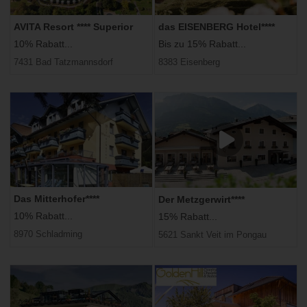
AVITA Resort ​**** Superior
das EISENBERG Hotel****
10% Rabatt...
Bis zu 15% Rabatt...
7431 Bad Tatzmannsdorf
8383 Eisenberg
Das Mitterhofer****
Der Metzgerwirt****
10% Rabatt...
15% Rabatt...
8970 Schladming
5621 Sankt Veit im Pongau