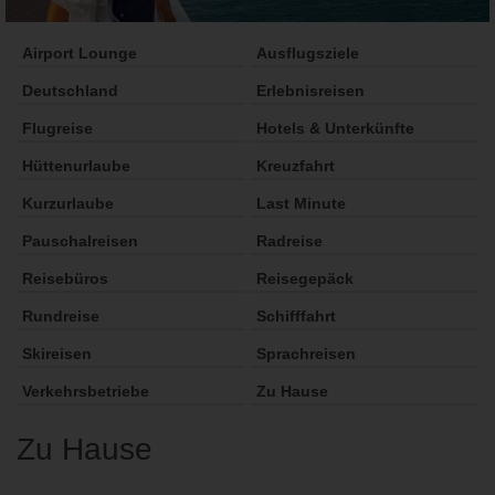
Airport Lounge
Ausflugsziele
Deutschland
Erlebnisreisen
Flugreise
Hotels & Unterkünfte
Hüttenurlaube
Kreuzfahrt
Kurzurlaube
Last Minute
Pauschalreisen
Radreise
Reisebüros
Reisegepäck
Rundreise
Schifffahrt
Skireisen
Sprachreisen
Verkehrsbetriebe
Zu Hause
Zu Hause