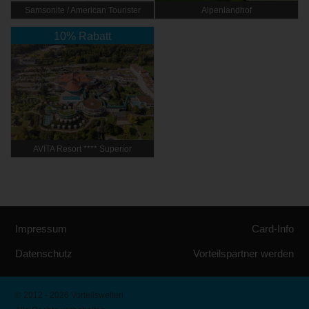
Samsonite / American Tourister
Alpenlandhof
10% Rabatt
AVITA Resort ​**** Superior
Impressum
Card-Info
Datenschutz
Vorteilspartner werden
© 2012 - 2026 Vorteilswelten