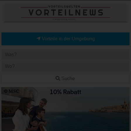
Vorteile in der Umgebung
Suche