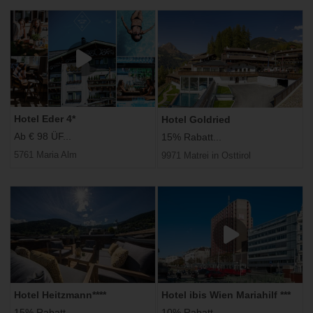
Hotel Eder 4*
Hotel Goldried
Ab € 98 ÜF...
15% Rabatt...
5761 Maria Alm
9971 Matrei in Osttirol
Hotel Heitzmann****
Hotel ibis Wien Mariahilf ***
15% Rabatt...
10% Rabatt...