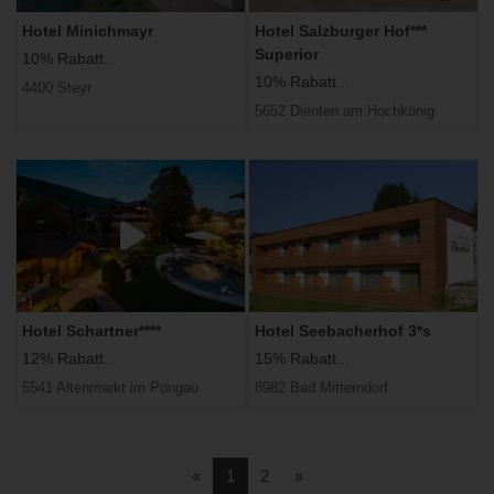
Hotel Minichmayr
Hotel Salzburger Hof***
Superior
10% Rabatt...
10% Rabatt...
4400 Steyr
5652 Dienten am Hochkönig
Hotel Schartner****
Hotel Seebacherhof 3*s
12% Rabatt...
15% Rabatt...
5541 Altenmarkt im Pongau
8982 Bad Mitterndorf
Vorherige
Nächste
«
1
2
»