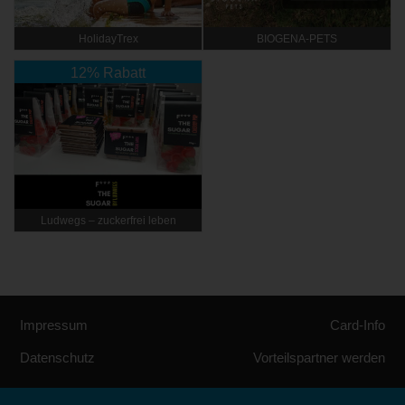
HolidayTrex
BIOGENA-PETS
12% Rabatt
Ludwegs – zuckerfrei leben
Impressum
Card-Info
Datenschutz
Vorteilspartner werden