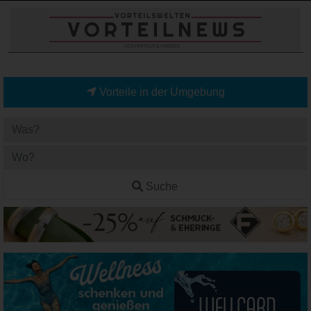
Vorteile in der Umgebung
Suche