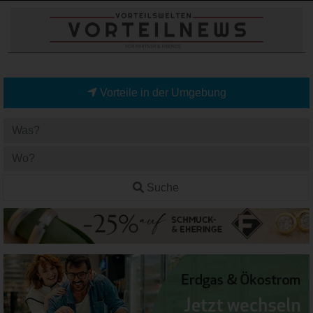
Vorteile in der Umgebung
Suche