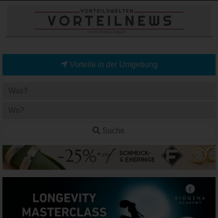
Vorteile in der Umgebung
Suche