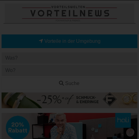
Vorteile in der Umgebung
Suche