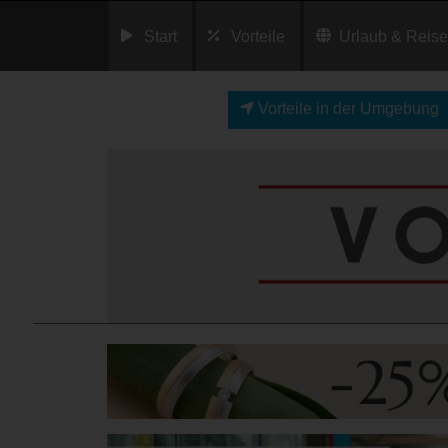
Start
Vorteile
Urlaub & Reis
Vorteile in der Umgebung