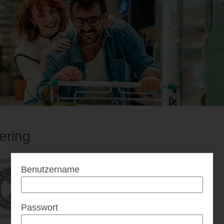
ering
Benutzername
Passwort