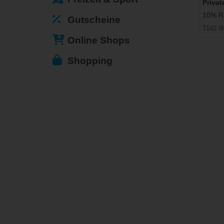
Privat
10% Ra
Gutscheine
7142 Il
Online Shops
Shopping