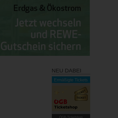
NEU DABEI
Ermäßigte Tickets
ÖGB-Ticketshop