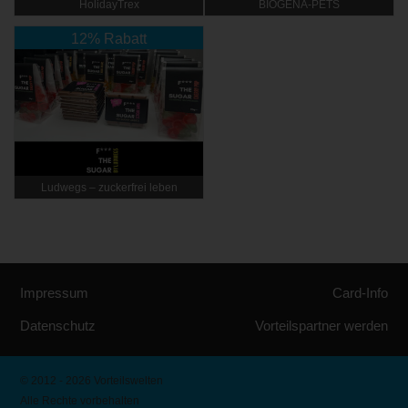
HolidayTrex
BIOGENA-PETS
12% Rabatt
Ludwegs – zuckerfrei leben
Impressum
Card-Info
Datenschutz
Vorteilspartner werden
© 2012 - 2026 Vorteilswelten
Alle Rechte vorbehalten