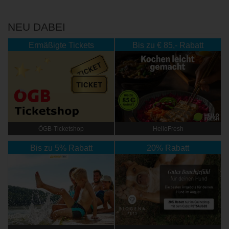
NEU DABEI
Ermäßigte Tickets
Bis zu € 85,- Rabatt
ÖGB-Ticketshop
HelloFresh
Bis zu 5% Rabatt
20% Rabatt