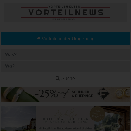
Vorteile in der Umgebung
Suche