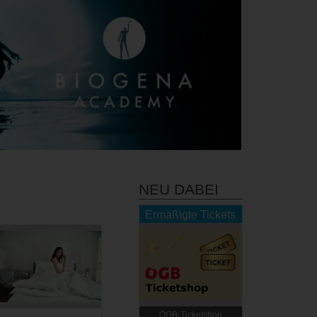
NEU DABEI
Ermäßigte Tickets
ÖGB-Ticketshop