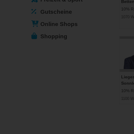
Bette
10% Ra
Gutscheine
1070 W
Online Shops
Shopping
Liege
Sonnl
10% Ra
1100 W