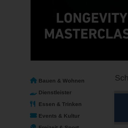
Sch
Bauen & Wohnen
Dienstleister
Essen & Trinken
Events & Kultur
Freizeit & Sport