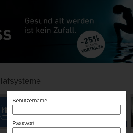
lafsysteme
Benutzername
Passwort