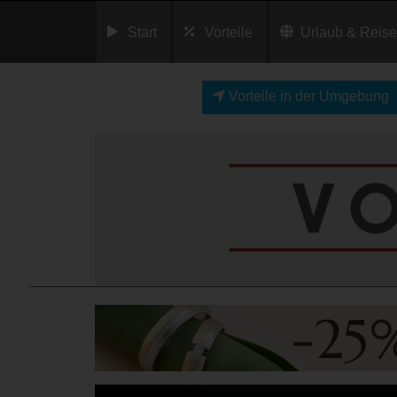
Start
Vorteile
Urlaub & Reis
Vorteile in der Umgebung