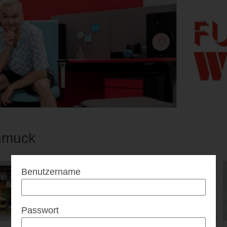
hmuck
Benutzername
Passwort