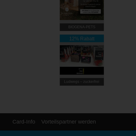
BIOGENA-PETS
12% Rabatt
Ludwegs – zuckerfrei
leben
Card-Info
Vorteilspartner werden