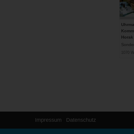
Uhrma
Komm.
Horak
Sonderp
1070 W
Impressum
Datenschutz