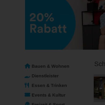
Sc
Bauen & Wohnen
Dienstleister
Essen & Trinken
Events & Kultur
Freizeit & Sport