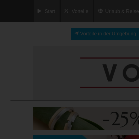
Start
Vorteile
Urlaub & Reis
Vorteile in der Umgebung