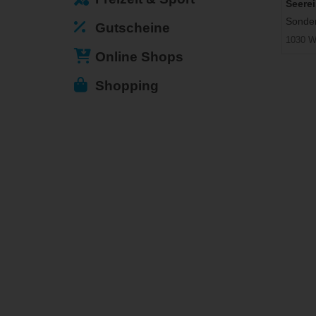
Seere
Sonder
Gutscheine
1030 W
Online Shops
Shopping