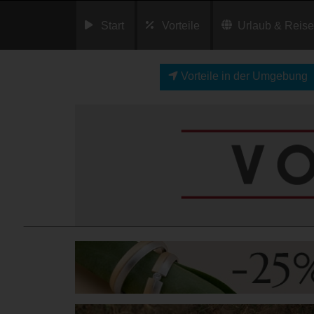
Start
Vorteile
Urlaub & Reis
Vorteile in der Umgebung