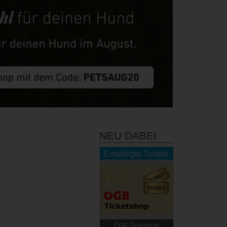
NEU DABEI
Ermäßigte Tickets
ÖGB-Ticketshop