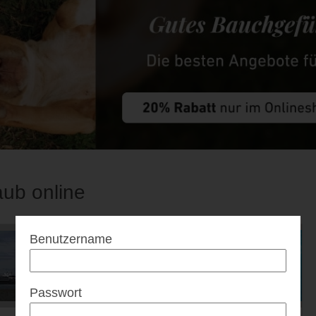
aub online
Benutzername
Passwort