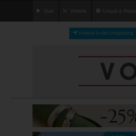
Start
Vorteile
Urlaub & Reis
Vorteile in der Umgebung