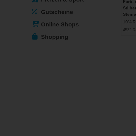
Farb-
Stilbe
Gutscheine
Steine
10% Ra
Online Shops
4532 R
Shopping