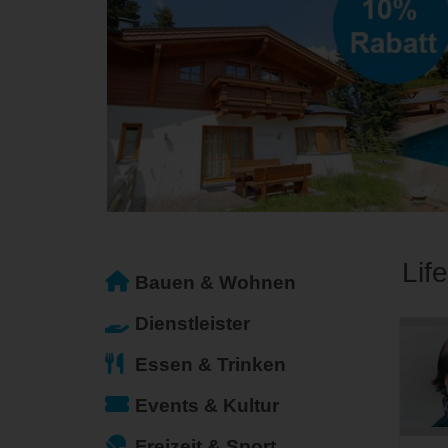
Lif
Bauen & Wohnen
Dienstleister
Essen & Trinken
Events & Kultur
Freizeit & Sport