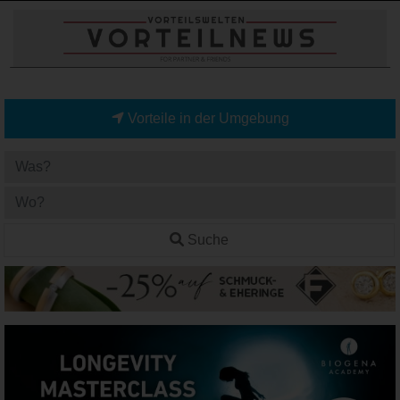
Vorteile in der Umgebung
Suche