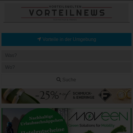
Vorteile in der Umgebung
Suche