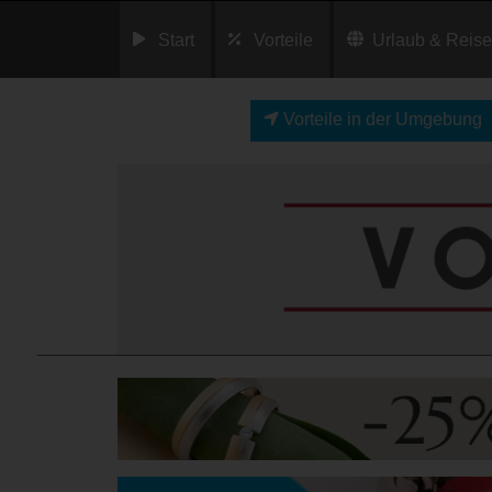
Start
Vorteile
Urlaub & Reis
Vorteile in der Umgebung