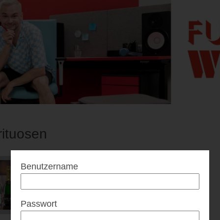
rituosen
Benutzername
Passwort