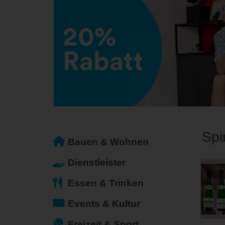
Spi
Bauen & Wohnen
Dienstleister
Essen & Trinken
Events & Kultur
Freizeit & Sport