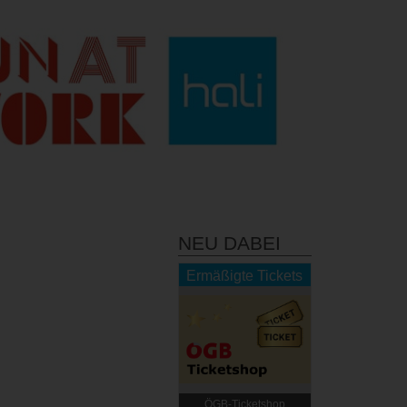
NEU DABEI
Ermäßigte Tickets
ÖGB-Ticketshop