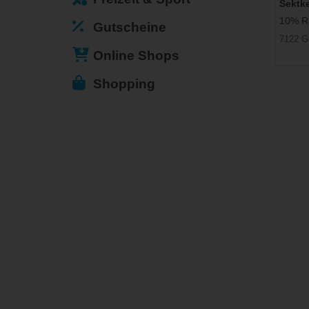
Sektke
10% Ra
Gutscheine
7122 G
Online Shops
Shopping