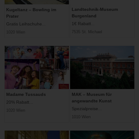
Landtechnik-Museum
Kugeltanz – Bowling im
Burgenland
Prater
1€ Rabatt...
Gratis Leihschuhe...
7535 St. Michael
1020 Wien
Madame Tussauds
MAK – Museum für
angewandte Kunst
20% Rabatt...
Spezialpreise...
1020 Wien
1010 Wien