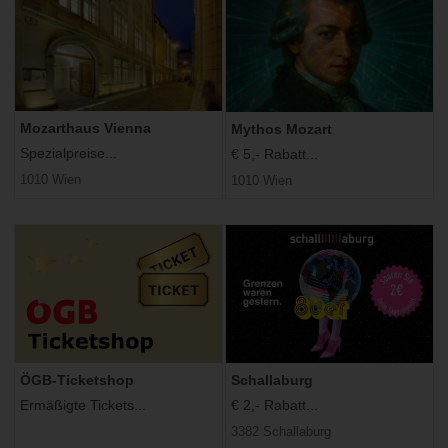
Mozarthaus Vienna
Mythos Mozart
Spezialpreise...
€ 5,- Rabatt...
1010 Wien
1010 Wien
ÖGB-Ticketshop
Schallaburg
Ermäßigte Tickets...
€ 2,- Rabatt...
3382 Schallaburg