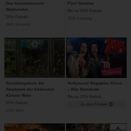
Das Kunstmuseum
Fünf Schätze
Waldviertel
Bis zu 50% Rabatt...
20% Rabatt...
5020 Salzburg
3943 Schrems
Gemäldegalerie der
Hollywood Megaplex Kinos
Akademie der bildenden
– Alle Standorte
Künste Wien
Bis zu 20% Rabatt...
25% Rabatt...
Zu den Filialen
1010 Wien