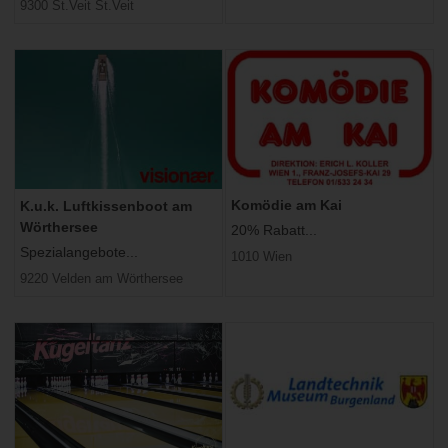
9300 St.Veit St.Veit
Komödie am Kai
K.u.k. Luftkissenboot am
Wörthersee
20% Rabatt...
Spezialangebote...
1010 Wien
9220 Velden am Wörthersee