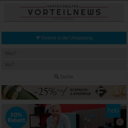
Vorteile in der Umgebung
Suche