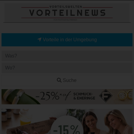
Vorteile in der Umgebung
Suche