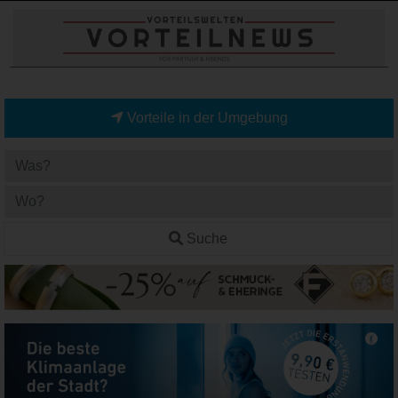
Vorteile in der Umgebung
Suche