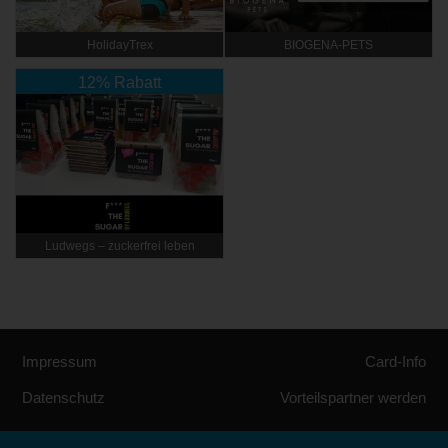
HolidayTrex
BIOGENA-PETS
12% Rabatt
Ludwegs – zuckerfrei leben
Impressum
Card-Info
Datenschutz
Vorteilspartner werden