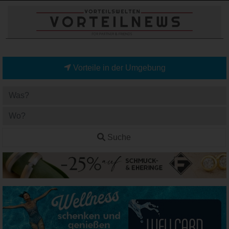
Vorteile in der Umgebung
Suche