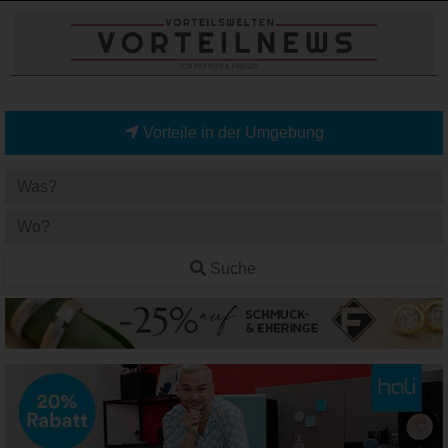
Vorteile in der Umgebung
Suche