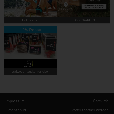
HolidayTrex
BIOGENA-PETS
12% Rabatt
Ludwegs – zuckerfrei leben
Impressum
Card-Info
Datenschutz
Vorteilspartner werden