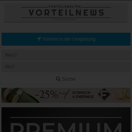
Vorteile in der Umgebung
Suche