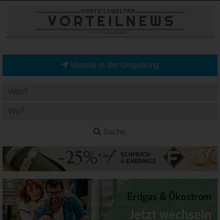
Vorteile in der Umgebung
Suche