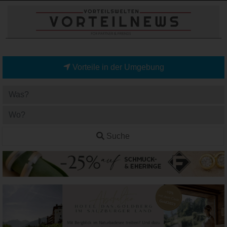
Vorteile in der Umgebung
Suche