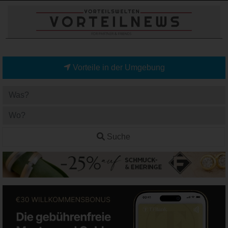
Vorteile in der Umgebung
Suche