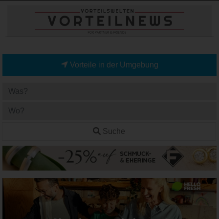
Vorteile in der Umgebung
Suche