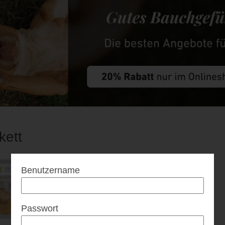
kett
Benutzername
Passwort