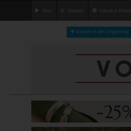
Start
Vorteile
Urlaub & Reis
Vorteile in der Umgebung