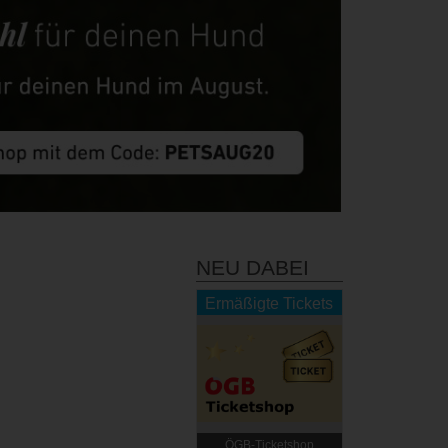
NEU DABEI
Ermäßigte Tickets
ÖGB-Ticketshop