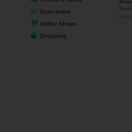
Megap
Sonder
Gutscheine
1010 W
Online Shops
Shopping