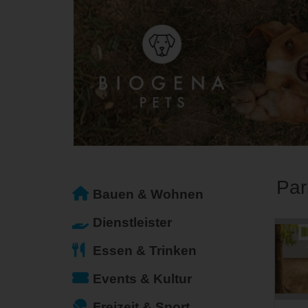
Par
Bauen & Wohnen
Dienstleister
Essen & Trinken
Events & Kultur
Freizeit & Sport