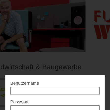
dwirtschaft & Baugewerbe
Benutzername
Passwort