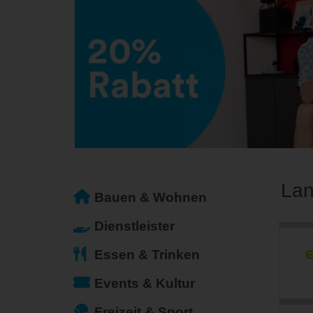
Lan
Bauen & Wohnen
Dienstleister
Essen & Trinken
Events & Kultur
Freizeit & Sport