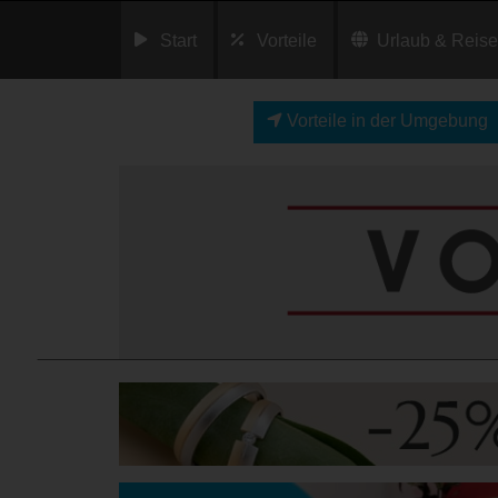
Start
Vorteile
Urlaub & Reis
Vorteile in der Umgebung