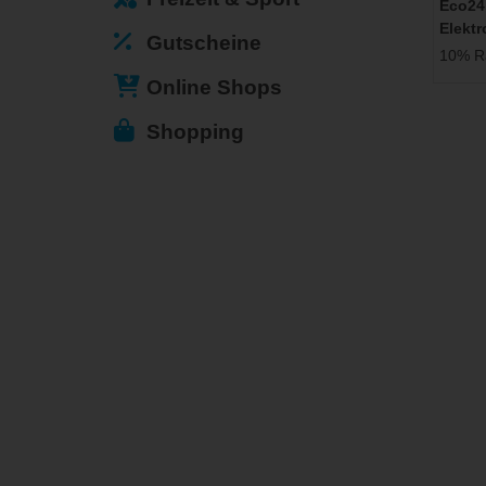
Eco24
Elekt
Gutscheine
10% Ra
Online Shops
Shopping