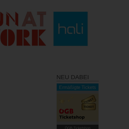
NEU DABEI
Ermäßigte Tickets
ÖGB-Ticketshop