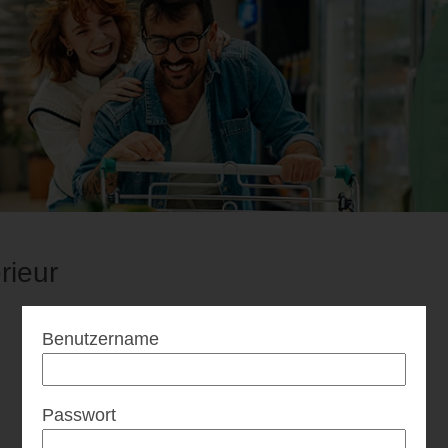
erieur
Benutzername
Passwort