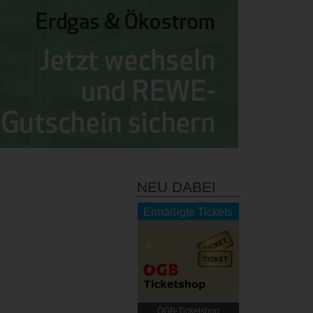
NEU DABEI
Ermäßigte Tickets
ÖGB-Ticketshop