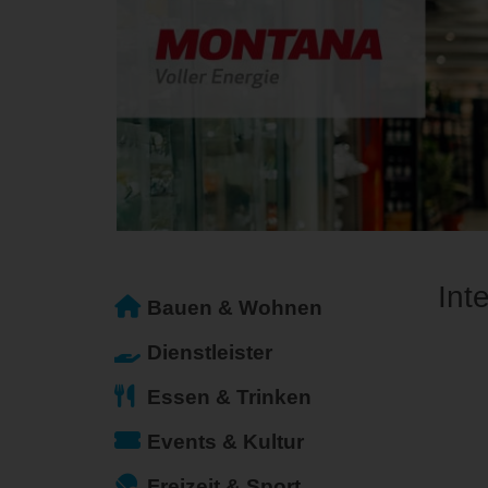
Int
Bauen & Wohnen
Dienstleister
Essen & Trinken
Events & Kultur
Freizeit & Sport