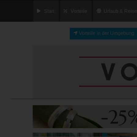
Start
Vorteile
Urlaub & Reis
Vorteile in der Umgebung