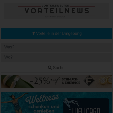
Vorteile in der Umgebung
Suche